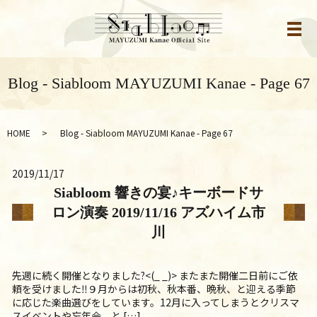
メ
Blog - Siabloom MAYUZUMI Kanae - Page 67
HOME
Blog - Siabloom MAYUZUMI Kanae - Page 67
2019/11/17
Siabloom 響きの宴♪キーボードサ
ロン演奏 2019/11/16 アズハイム市
川
先週に続く開催となりました?<(_ _)> またまた開催二日前にご依
頼を受けました‼９月からは初秋、秋本番、晩秋、と迎える季節
に応じた楽曲選びをしています。12月に入ってしまうとクリスマ
スイベントや忘年会、と […]