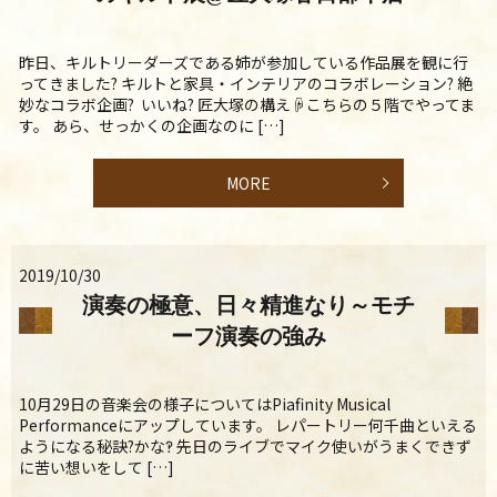
昨日、キルトリーダーズである姉が参加している作品展を観に行
ってきました? キルトと家具・インテリアのコラボレーション? 絶
妙なコラボ企画? いいね? 匠大塚の構え☟こちらの５階でやってま
す。 あら、せっかくの企画なのに […]
MORE
2019/10/30
演奏の極意、日々精進なり～モチ
ーフ演奏の強み
10月29日の音楽会の様子についてはPiafinity Musical
Performanceにアップしています。 レパートリー何千曲といえる
ようになる秘訣?かな‽ 先日のライブでマイク使いがうまくできず
に苦い想いをして […]