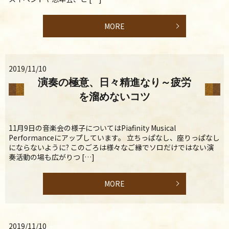
MORE
2019/11/10
演奏の極意、日々精進なり～疲労
を溜めないコツ
11月9日の音楽会の様子についてはPiafinity Musical
Performanceにアップしています。 立ちっぱなし、座りっぱなし
にならないように? このごろは様々なご縁でソロだけではない演
奏活動の場も広がりつ […]
MORE
2019/11/10