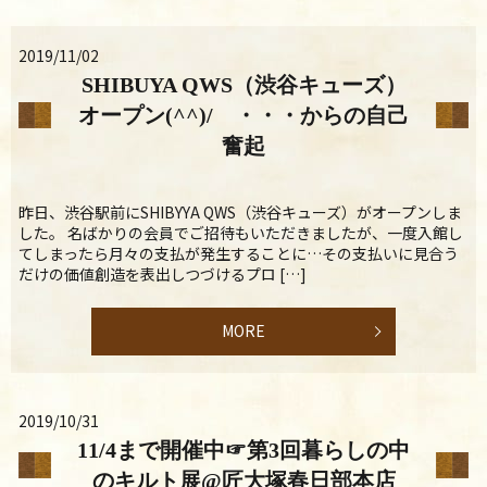
2019/11/02
SHIBUYA QWS（渋谷キューズ）
オープン(^^)/ ・・・からの自己
奮起
昨日、渋谷駅前にSHIBYYA QWS（渋谷キューズ）がオープンしま
した。 名ばかりの会員でご招待もいただきましたが、一度入館し
てしまったら月々の支払が発生することに…その支払いに見合う
だけの価値創造を表出しつづけるプロ […]
MORE
2019/10/31
11/4まで開催中☞第3回暮らしの中
のキルト展@匠大塚春日部本店