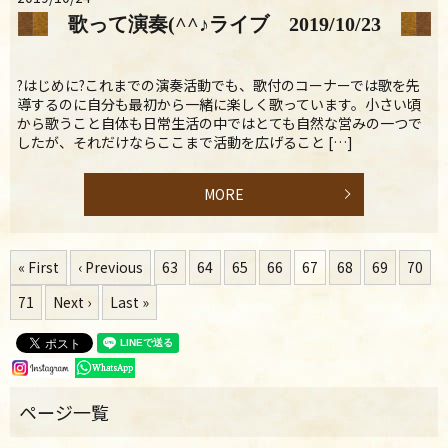
歌って演奏(^^♪ライブ 2019/10/23
?はじめに?これまでの演奏活動でも、歌付のコーナーでは歌を先
導するのに自分も最初から一緒に楽しく歌っています。小さい頃
から歌うこと自体も日常生活の中ではとても自然な営みの一つで
したが、それだけならここまで活動を広げること […]
MORE
« First
‹ Previous
63
64
65
66
67
68
69
70
71
Next ›
Last »