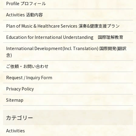
Profile プロフィール
Activities 活動内容
Plan of Music & Healthcare Services 演奏&健康支援プラン
Education for International Understanding 国際理解教育
International Development(Incl. Translation) 国際開発(翻訳
含)
ご依頼・お問い合わせ
Request / Inquiry Form
Privacy Policy
Sitemap
Activities