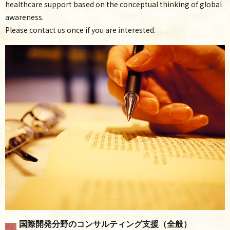
healthcare support based on the conceptual thinking of global
awareness.
Please contact us once if you are interested.
国際開発分野のコンサルティング支援（全般）