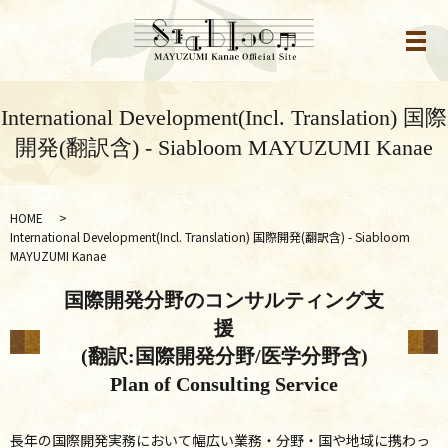
メ
International Development(Incl. Translation) 国際
開発(翻訳含) - Siabloom MAYUZUMI Kanae
HOME
International Development(Incl. Translation) 国際開発(翻訳含) - Siabloom
MAYUZUMI Kanae
国際開発分野のコンサルティング支
援
(翻訳:
国際開発分野/医学分野含)
Plan of Consulting Service
長年の国際開発実務において幅広い業務・分野・国や地域に携わっ