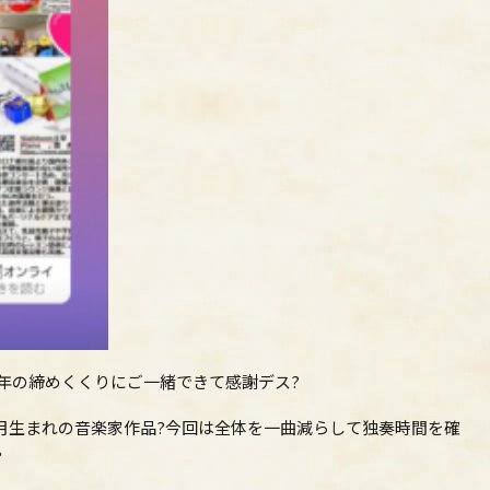
今年の締めくくりにご一緒できて感謝デス?
2月生まれの音楽家作品?今回は全体を一曲減らして独奏時間を確
?