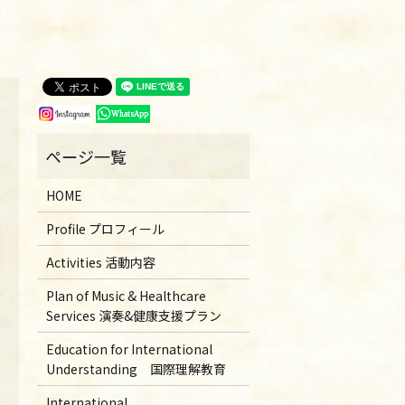
HOME
Profile プロフィール
Activities 活動内容
Plan of Music & Healthcare
Services 演奏&健康支援プラン
Education for International
Understanding 国際理解教育
International