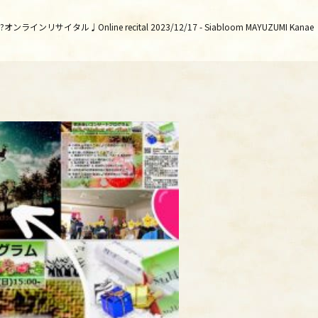
ンリサイタル♩Online recital 2023/12/17 - Siabloom MAYUZUMI Kanae