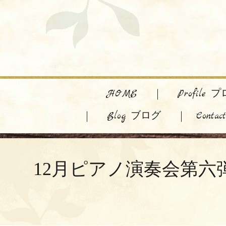
HOME
Profile
Blog ブログ
Cont
12月ピアノ演奏会第六弾?オンラ