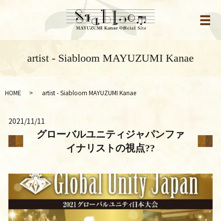
メ
artist - Siabloom MAYUZUMI Kanae
HOME
artist - Siabloom MAYUZUMI Kanae
2021/11/11
グローバルユニティジャパンファ
イナリストの視点??