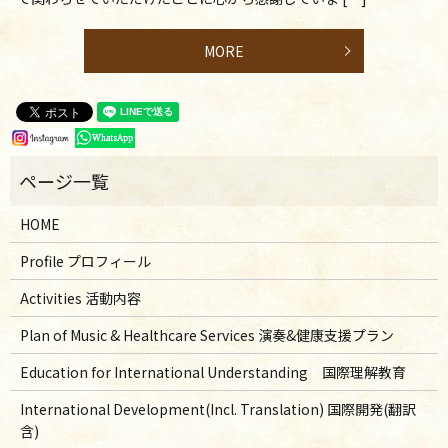
MORE
HOME
Profile プロフィール
Activities 活動内容
Plan of Music & Healthcare Services 演奏&健康支援プラン
Education for International Understanding 国際理解教育
International Development(Incl. Translation) 国際開発(翻訳
含)