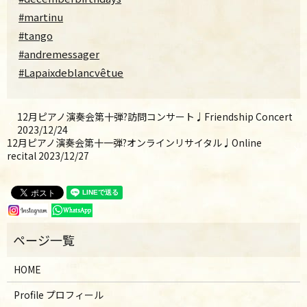
#martinu
#tango
#andremessager
#Lapaixdeblancvêtue
12月ピアノ演奏会第十弾?訪問コンサート♩Friendship Concert
2023/12/24
12月ピアノ演奏会第十一弾?オンラインリサイタル♩Online
recital 2023/12/27
HOME
Profile プロフィール