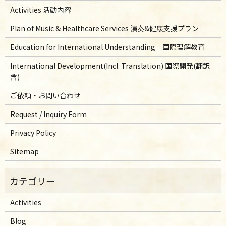
Activities 活動内容
Plan of Music & Healthcare Services 演奏&健康支援プラン
Education for International Understanding 国際理解教育
International Development(Incl. Translation) 国際開発(翻訳
含)
ご依頼・お問い合わせ
Request / Inquiry Form
Privacy Policy
Sitemap
Activities
Blog