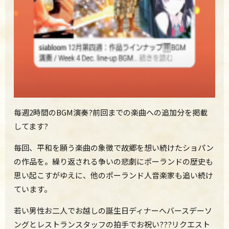
毎週2時間のBGM演奏?前回までの楽曲への追加分を掲載
してます?
毎回、平和を願う楽曲の象徴で故郷を想い続けたショパン
の作品を。繰り返される争いの悲劇にポーランドの歴史も
思い起こすがゆえに、他のポーランド人音楽家も追い続け
ています。
若い男性お二人でお越しの誕生日ディナーへ
バースデーソ
ングとレストランスタッフの拍手でお祝い???リクエスト