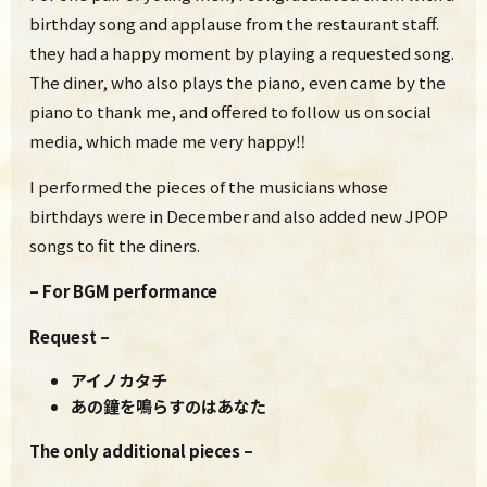
birthday song and applause from the restaurant staff.
they had a happy moment by playing a requested song.
The diner, who also plays the piano, even came by the
piano to thank me, and offered to follow us on social
media, which made me very happy‼
I performed the pieces of the musicians whose
birthdays were in December and also added new JPOP
songs to fit the diners.
– For BGM performanc
e
Request –
アイノカタチ
あの鐘を鳴らすのはあなた
The only additional pieces –