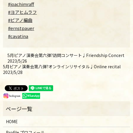
#joachimraff
#ヨアヒムラフ
#ピアノ編曲
#ernstpauer
#cavatina
5月ピアノ演奏会第六弾?訪問コンサート♩Friendship Concert
2023/5/26
5月ピアノ演奏会第八弾?オンラインリサイタル♩Online recital
2023/5/28
HOME
Profile プロフィール