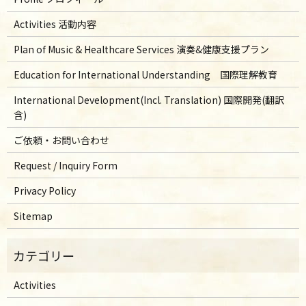
Activities 活動内容
Plan of Music & Healthcare Services 演奏&健康支援プラン
Education for International Understanding 国際理解教育
International Development(Incl. Translation) 国際開発(翻訳
含)
ご依頼・お問い合わせ
Request / Inquiry Form
Privacy Policy
Sitemap
Activities