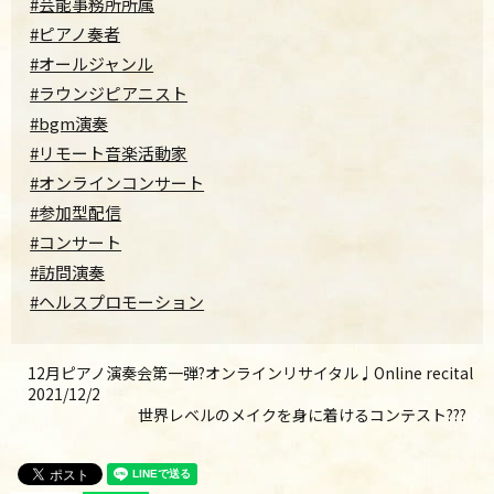
#芸能事務所所属
#ピアノ奏者
#オールジャンル
#ラウンジピアニスト
#bgm演奏
#リモート音楽活動家
#オンラインコンサート
#参加型配信
#コンサート
#訪問演奏
#ヘルスプロモーション
12月ピアノ演奏会第一弾?オンラインリサイタル♩Online recital
2021/12/2
世界レベルのメイクを身に着けるコンテスト???