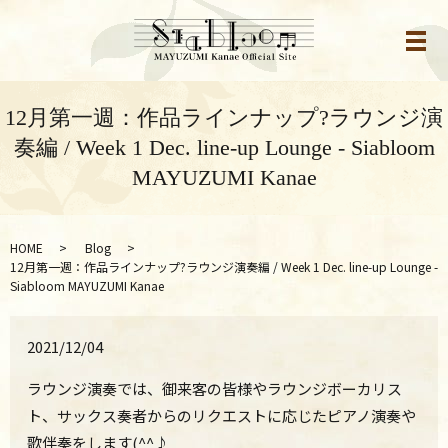
メ
12月第一週：作品ラインナップ?ラウンジ演
奏編 / Week 1 Dec. line-up Lounge - Siabloom
MAYUZUMI Kanae
HOME
Blog
12月第一週：作品ラインナップ?ラウンジ演奏編 / Week 1 Dec. line-up Lounge -
Siabloom MAYUZUMI Kanae
2021/12/04
ラウンジ演奏では、
御来客の皆様やラウンジボーカリス
ト、サックス奏者からのリクエストに応じたピアノ演奏や
歌伴奏をします(^^♪