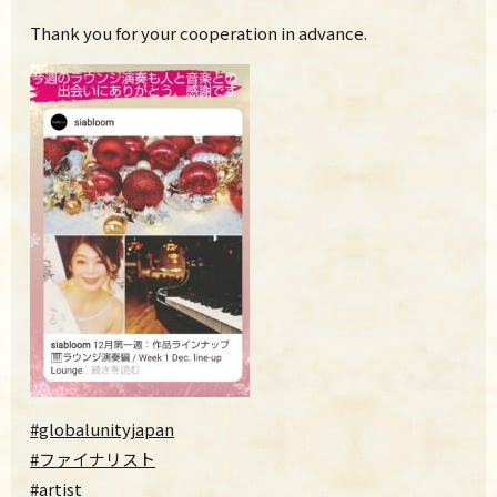
Thank you for your cooperation in advance.
#globalunityjapan
#ファイナリスト
#artist