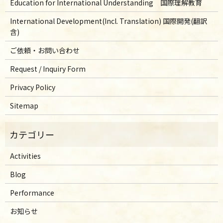
Education for International Understanding 国際理解教育
International Development(Incl. Translation) 国際開発(翻訳
含)
ご依頼・お問い合わせ
Request / Inquiry Form
Privacy Policy
Sitemap
Activities
Blog
Performance
お知らせ