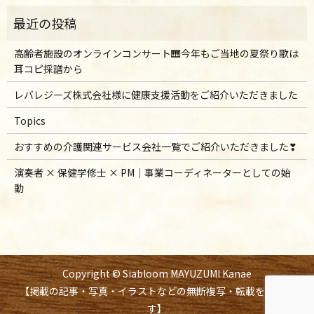
高齢者施設のオンラインコンサート🎹今年もご当地の夏祭り歌は
耳コピ採譜から
レバレジーズ株式会社様に健康支援活動をご紹介いただきました
Topics
おすすめの介護関連サービス会社一覧でご紹介いただきました❣
演奏者 × 保健学修士 × PM｜事業コーディネーターとしての始
動
Copyright © Siabloom MAYUZUMI Kanae
【掲載の記事・写真・イラストなどの無断複写・転載を禁じま
す】