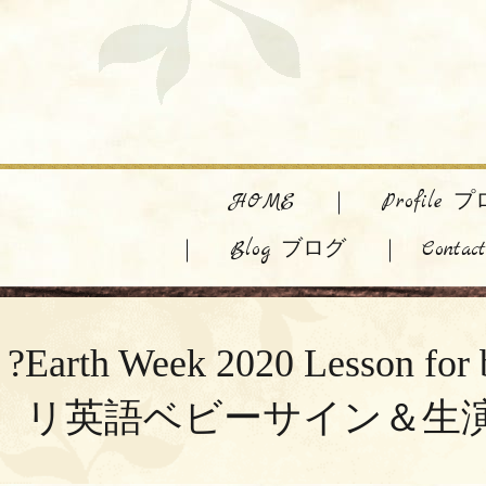
HOME
Profile
Blog ブログ
Cont
?Earth Week 2020 Lesson 
リ英語ベビーサイン＆生演奏deふ