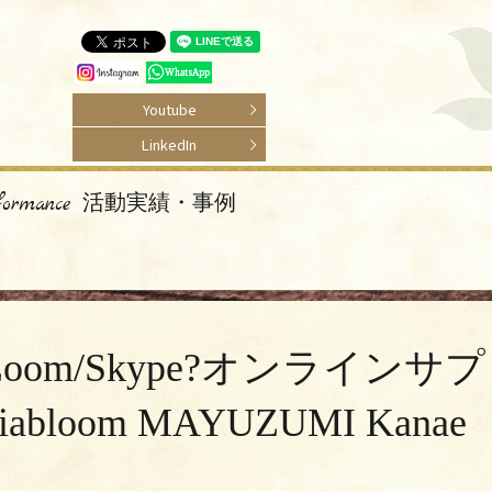
Youtube
LinkedIn
rformance 活動実績・事例
s with Zoom/Skype?オンラインサプ
om MAYUZUMI Kanae