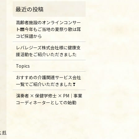
高齢者施設のオンラインコンサー
ト🎹今年もご当地の夏祭り歌は耳
コピ採譜から
レバレジーズ株式会社様に健康支
援活動をご紹介いただきました
Topics
おすすめの介護関連サービス会社
一覧でご紹介いただきました❣
演奏者 × 保健学修士 × PM｜事業
コーディネーターとしての始動
c
#languagelearning
#activities
#