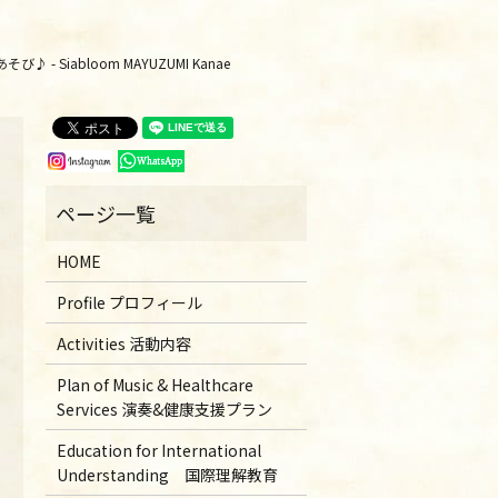
び♪ - Siabloom MAYUZUMI Kanae
HOME
Profile プロフィール
Activities 活動内容
Plan of Music & Healthcare
Services 演奏&健康支援プラン
Education for International
Understanding 国際理解教育