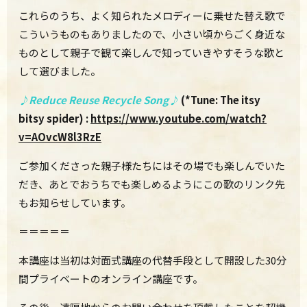
これらのうち、よく知られたメロディーに乗せた替え歌で
こういうものもありましたので、小さい頃からごく身近な
ものとして親子で観て楽しんで知っていきやすそうな歌と
して選びました。
♪Reduce Reuse Recycle Song♪
(*Tune: The itsy
bitsy spider) :
https://www.youtube.com/watch?
v=AOvcW8l3RzE
ご参加くださった親子様たちにはその場でも楽しんでいた
だき、あとでおうちでも楽しめるようにこの歌のリンク先
もお知らせしています。
＝＝＝＝＝
本講座は当初は対面式講座の代替手段として開設した30分
間プライベートのオンライン講座です。