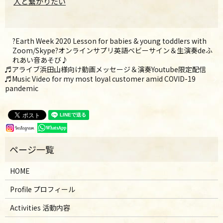
人と繋がりたい
?Earth Week 2020 Lesson for babies & young toddlers with
Zoom/Skype?オンラインサプリ英語ベビーサイン＆生演奏deふ
れあい音あそび♪
♬アライブ浜田山様向け動画メッセージ＆演奏Youtube限定配信
♬Music Video for my most loyal customer amid COVID-19
pandemic
HOME
Profile プロフィール
Activities 活動内容