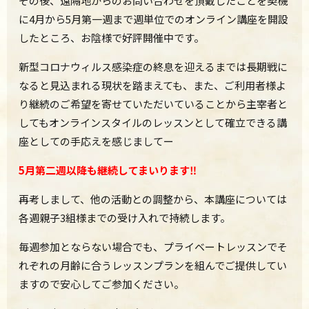
その後、遠隔地からのお問い合わせを頂戴したことを契機
に4月から5月第一週まで週単位でのオンライン講座を開設
したところ、お陰様で好評開催中です。
新型コロナウィルス感染症の終息を迎えるまでは長期戦に
なると見込まれる現状を踏まえても、また、ご利用者様よ
り継続のご希望を寄せていただいていることから主宰者と
してもオンラインスタイルのレッスンとして確立できる講
座としての手応えを感じましてー
5月第二週以降も継続してまいります‼
再考しまして、他の活動との調整から、本講座については
各週親子3組様までの受け入れで持続します。
毎週参加とならない場合でも、プライベートレッスンでそ
れぞれの月齢に合うレッスンプランを組んでご提供してい
ますので安心してご参加ください。