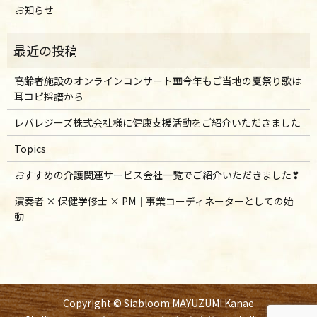
お知らせ
高齢者施設のオンラインコンサート🎹今年もご当地の夏祭り歌は
耳コピ採譜から
レバレジーズ株式会社様に健康支援活動をご紹介いただきました
Topics
おすすめの介護関連サービス会社一覧でご紹介いただきました❣
演奏者 × 保健学修士 × PM｜事業コーディネーターとしての始
動
Copyright © Siabloom MAYUZUMI Kanae