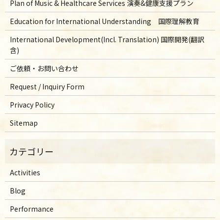
Plan of Music & Healthcare Services 演奏&健康支援プラン
Education for International Understanding 国際理解教育
International Development(Incl. Translation) 国際開発(翻訳
含)
ご依頼・お問い合わせ
Request / Inquiry Form
Privacy Policy
Sitemap
Activities
Blog
Performance