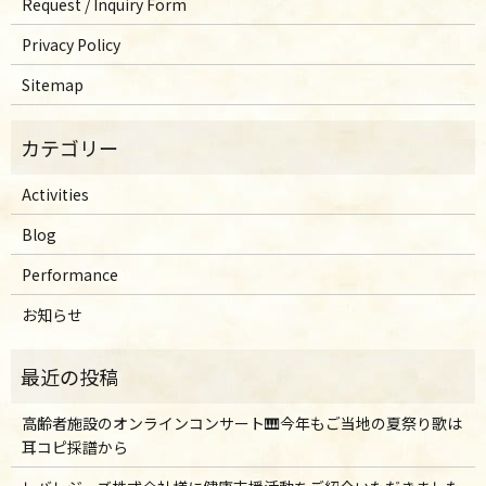
Request / Inquiry Form
Privacy Policy
Sitemap
Activities
Blog
Performance
お知らせ
高齢者施設のオンラインコンサート🎹今年もご当地の夏祭り歌は
耳コピ採譜から