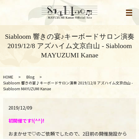
メ
Siabloom 響きの宴♪キーボードサロン演奏
2019/12/8 アズハイム文京白山 - Siabloom
MAYUZUMI Kanae
HOME
Blog
Siabloom 響きの宴♪キーボードサロン演奏 2019/12/8 アズハイム文京白山 -
Siabloom MAYUZUMI Kanae
2019/12/09
初開催です!(^^)!
おまかせで♡のご依頼でしたので、2日前の開催施設から