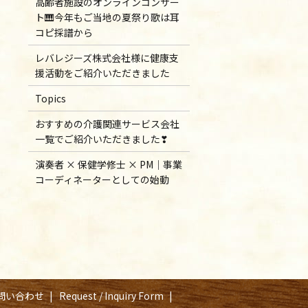
高齢者施設のオンラインコンサー
ト🎹今年もご当地の夏祭り歌は耳
コピ採譜から
レバレジーズ株式会社様に健康支
援活動をご紹介いただきました
Topics
おすすめの介護関連サービス会社
一覧でご紹介いただきました❣
演奏者 × 保健学修士 × PM｜事業
コーディネーターとしての始動
問い合わせ
Request / Inquiry Form