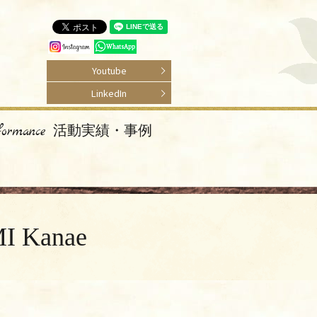
Youtube
LinkedIn
rformance 活動実績・事例
 Kanae