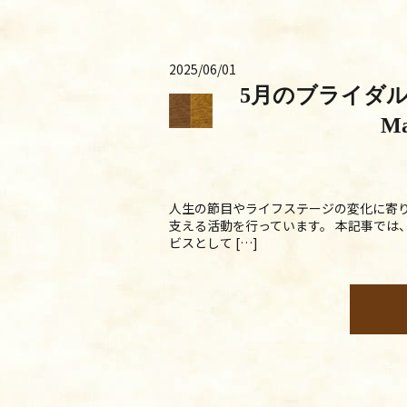
2025/06/01
5月のブライダル&施設
Ma
人生の節目やライフステージの変化に寄
支える活動を行っています。 本記事では
ビスとして […]