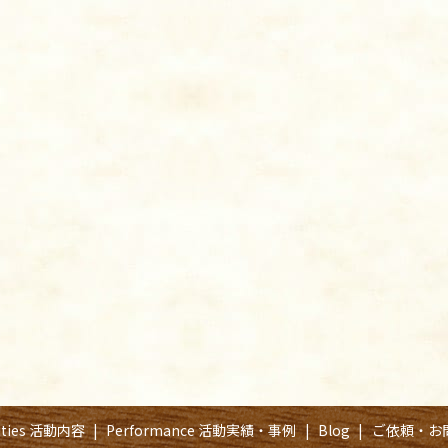
vities 活動内容
Performance 活動実績・事例
Blog
ご依頼・お