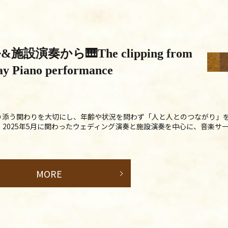
演奏から🎹The clipping from
y Piano performance
り添う関わりを大切にし、年齢や状況を問わず「人と人とのつながり」
、2025年5月に関わったウェディング演奏と施設演奏を中心に、音楽サ
MORE