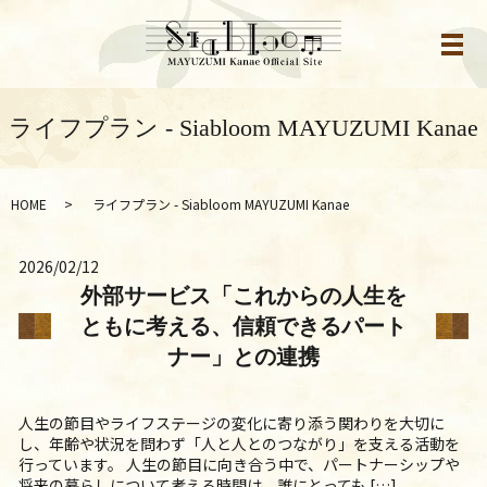
メ
ライフプラン - Siabloom MAYUZUMI Kanae
HOME
ライフプラン - Siabloom MAYUZUMI Kanae
2026/02/12
外部サービス「これからの人生を
ともに考える、信頼できるパート
ナー」との連携
人生の節目やライフステージの変化に寄り添う関わりを大切に
し、年齢や状況を問わず「人と人とのつながり」を支える活動を
行っています。 人生の節目に向き合う中で、パートナーシップや
将来の暮らしについて考える時間は、誰にとっても […]