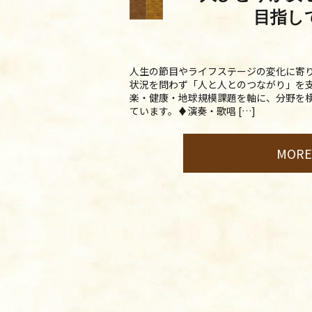
目指し
人生の節目やライフステージの変化に寄
状況を問わず「人と人とのつながり」を支
楽・健康・地球規模課題を軸に、分野を
ています。♦演奏・歌唱 […]
MOR