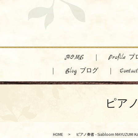
HOME
Profile
Blog ブログ
Cont
ピアノ奏
HOME
ピアノ奏者 - Siabloom MAYUZUMI K