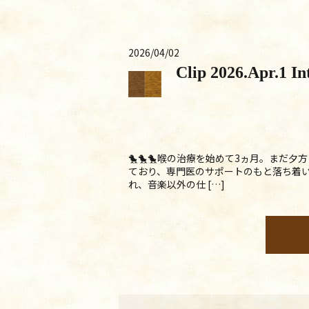
2026/04/02
Clip 2026.Apr.1 In
🐤🐤🐤喉の治療を始めて3ヵ月。ま
ており、専門医のサポートのもと落ち着い
れ、音楽以外の仕 […]