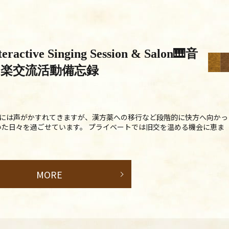
teractive Singing Session & Salon🎹音
楽交流活動備忘録
だ夕方には声がかすれてきますが、漢方薬への移行など段階的に快方へ向かっ
た日々を過ごせています。 プライベートでは旧交を温める機会に恵ま
MORE