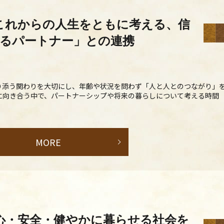
これからの人生をともに考える、信
るパートナー」との連携
り添う関わりを大切にし、年齢や状況を問わず「人と人とのつながり」
に向き合う中で、パートナーシップや将来の暮らしについて考える時間
MORE
心・安全・健やかに暮らせる社会を