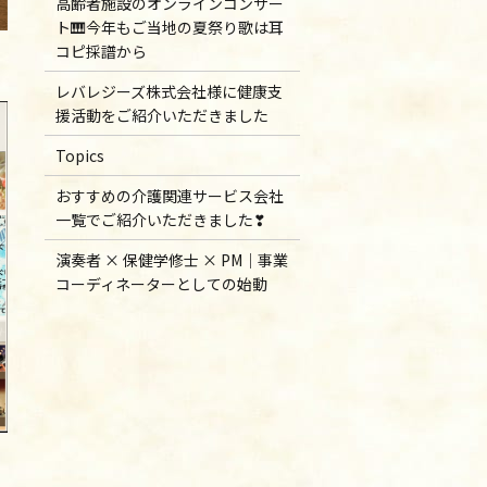
高齢者施設のオンラインコンサー
ト🎹今年もご当地の夏祭り歌は耳
コピ採譜から
レバレジーズ株式会社様に健康支
援活動をご紹介いただきました
Topics
おすすめの介護関連サービス会社
一覧でご紹介いただきました❣
演奏者 × 保健学修士 × PM｜事業
コーディネーターとしての始動