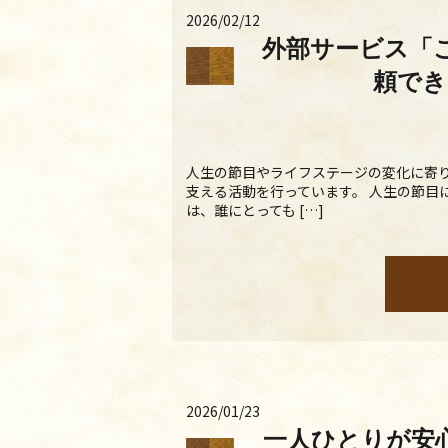
2026/02/12
外部サービス「
頼でき
人生の節目やライフステージの変化に寄
支える活動を行っています。 人生の節目
は、誰にとっても […]
2026/01/23
一人ひとりが安