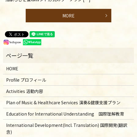
MORE
HOME
Profile プロフィール
Activities 活動内容
Plan of Music & Healthcare Services 演奏&健康支援プラン
Education for International Understanding 国際理解教育
International Development(Incl. Translation) 国際開発(翻訳
含)