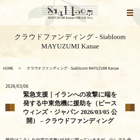
メ
クラウドファンディング - Siabloom
MAYUZUMI Kanae
HOME
クラウドファンディング - Siabloom MAYUZUMI Kanae
2026/03/06
緊急支援｜イランへの攻撃に端を
発する中東危機に援助を（ピース
ウィンズ・ジャパン 2026/03/05 公
開） – クラウドファンディング
普段はこうした内容の拡散はSNSに限っていますが、少しでも命