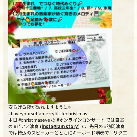
安らげる夜が訪れますように✨
#
haveyourselfamerrylittlechrist
mas
本日 #christmaseve の #オンラインコンサート では自室
の #ピアノ演奏 (
Instagram story
) で、先日の #訪問演奏
では持込のスピーカーとともにキーボード演奏で、リクエ