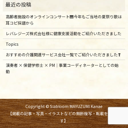
高齢者施設のオンラインコンサート🎹今年もご当地の夏祭り歌は
耳コピ採譜から
レバレジーズ株式会社様に健康支援活動をご紹介いただきました
Topics
おすすめの介護関連サービス会社一覧でご紹介いただきました❣
演奏者 × 保健学修士 × PM｜事業コーディネーターとしての始
動
Copyright © Siabloom MAYUZUMI Kanae
【掲載の記事・写真・イラストなどの無断複写・転載を禁じま
す】