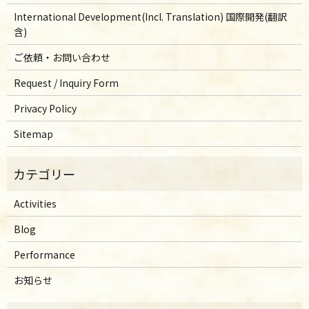
International Development(Incl. Translation) 国際開発(翻訳
含)
ご依頼・お問い合わせ
Request / Inquiry Form
Privacy Policy
Sitemap
Activities
Blog
Performance
お知らせ