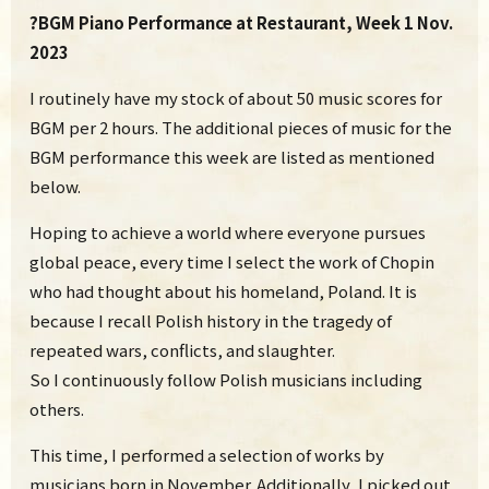
?BGM Piano Performance at Restaurant, Week 1 Nov.
2023
I routinely have my stock of about 50 music scores for
BGM per 2 hours. The additional pieces of music for the
BGM performance this week are listed as mentioned
below.
Hoping to achieve a world where everyone pursues
global peace, every time I select the work of Chopin
who had thought about his homeland, Poland. It is
because I recall Polish history in the tragedy of
repeated wars, conflicts, and slaughter.
So I continuously follow Polish musicians including
others.
This time, I performed a selection of works by
musicians born in November. Additionally, I picked out