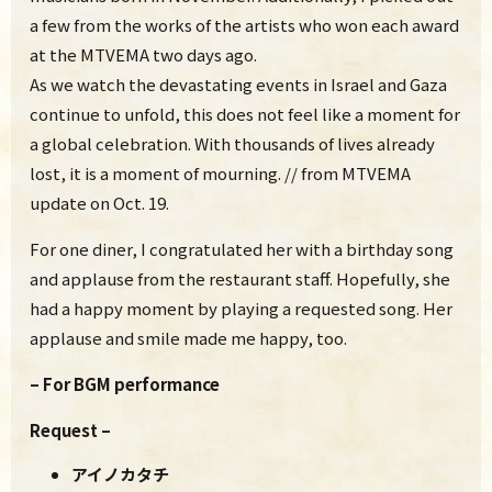
a few from the works of the artists who won each award
at the MTVEMA two days ago.
As we watch the devastating events in Israel and Gaza
continue to unfold, this does not feel like a moment for
a global celebration. With thousands of lives already
lost, it is a moment of mourning. // from MTVEMA
update on Oct. 19.
For one diner, I congratulated her with a birthday song
and applause from the restaurant staff. Hopefully, she
had a happy moment by playing a requested song. Her
applause and smile made me happy, too.
– For BGM performanc
e
Request –
アイノカタチ