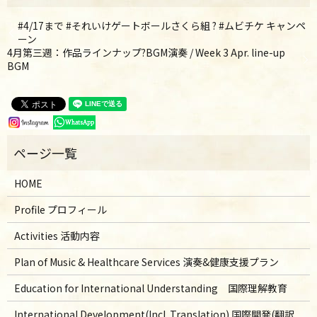
#4/17まで #それいけゲートボールさくら組 ? #ムビチケ キャンペ
ーン
4月第三週：作品ラインナップ?BGM演奏 / Week 3 Apr. line-up
BGM
HOME
Profile プロフィール
Activities 活動内容
Plan of Music & Healthcare Services 演奏&健康支援プラン
Education for International Understanding 国際理解教育
International Development(Incl. Translation) 国際開発(翻訳