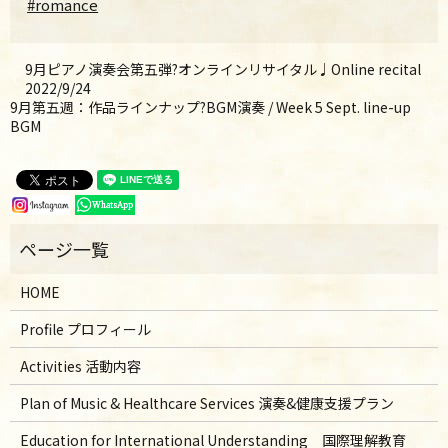
#romance
9月ピアノ演奏会第五弾?オンラインリサイタル♩Online recital
2022/9/24
9月第五週：作品ラインナップ?BGM演奏 / Week 5 Sept. line-up
BGM
HOME
Profile プロフィール
Activities 活動内容
Plan of Music & Healthcare Services 演奏&健康支援プラン
Education for International Understanding 国際理解教育