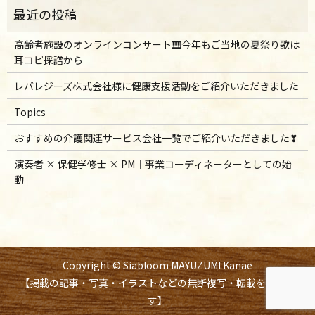
高齢者施設のオンラインコンサート🎹今年もご当地の夏祭り歌は
耳コピ採譜から
レバレジーズ株式会社様に健康支援活動をご紹介いただきました
Topics
おすすめの介護関連サービス会社一覧でご紹介いただきました❣
演奏者 × 保健学修士 × PM｜事業コーディネーターとしての始
動
Copyright © Siabloom MAYUZUMI Kanae
【掲載の記事・写真・イラストなどの無断複写・転載を禁じま
す】