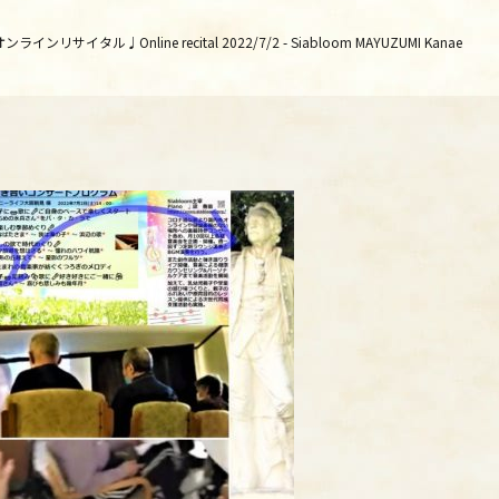
サイタル♩Online recital 2022/7/2 - Siabloom MAYUZUMI Kanae