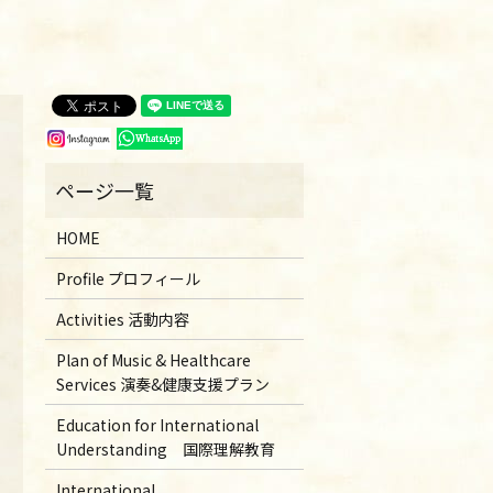
HOME
Profile プロフィール
Activities 活動内容
Plan of Music & Healthcare
Services 演奏&健康支援プラン
Education for International
Understanding 国際理解教育
International