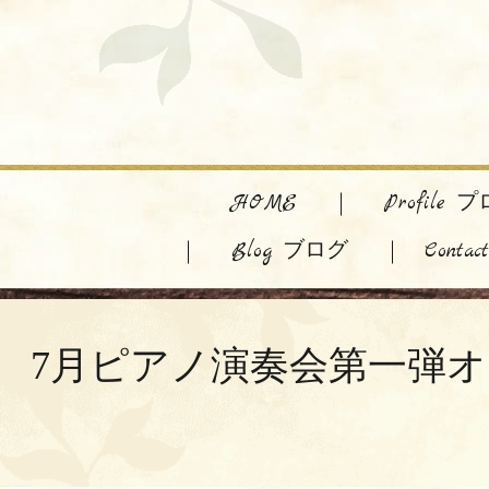
HOME
Profile
Blog ブログ
Cont
7月ピアノ演奏会第一弾オンラインリサ