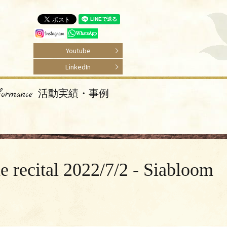
Youtube
LinkedIn
rformance 活動実績・事例
2022/7/2 - Siabloom