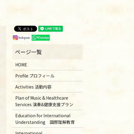
HOME
Profile プロフィール
Activities 活動内容
Plan of Music & Healthcare
Services 演奏&健康支援プラン
Education for International
Understanding 国際理解教育
International