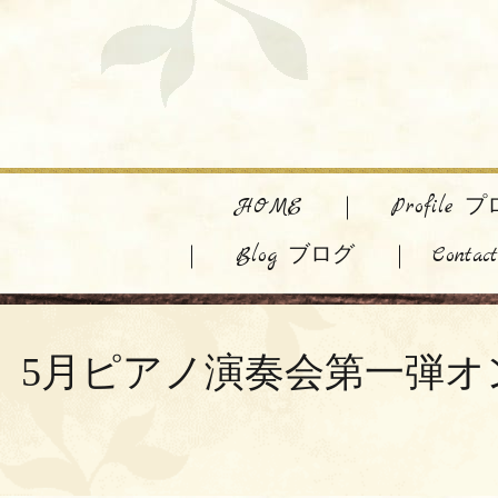
HOME
Profile
Blog ブログ
Cont
5月ピアノ演奏会第一弾オンラインリサ