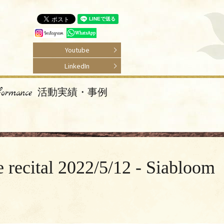
Youtube
LinkedIn
rformance 活動実績・事例
022/5/12 - Siabloom