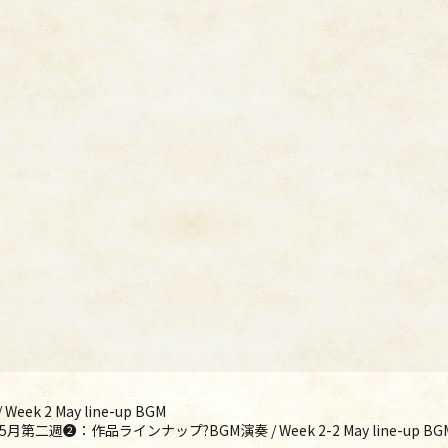
 2 May line-up BGM
5月第二週❷：作品ラインナップ?BGM演奏 / Week 2-2 May line-up BG