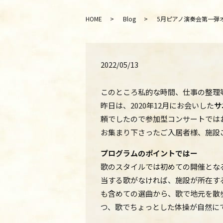
HOME
Blog
5月ピアノ演奏会第一弾オンラインリ
2022/05/13
このところ私的な時間、仕事の整理
昨日は、2020年12月にお会いした
サ
頼でしたので参加型コンサートでは
お集まり下さったご入居者様、施設
プログラムのポイントではー
歌のスタイルでは
初めての開催とな
当する歌がなければ、施設が所在す
も含めての選曲から、歌で地元を散
つ、歌でちょっとした体操が自然に