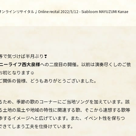
サイタル♩Online recital 2022/5/12 - Siabloom MAYUZUMI Kanae
等で気づけば半月ぶり❣
ニーライフ西大泉様
への二度目の開催。以前は演奏尽くしのご依
お初となります☺
ご関係の皆様、どうもありがとうございました。
るため、季節の歌のコーナーにご当地ソングを加えています。該
る土地の風土や地域の特性に関連する歌、そこから連想する歌等
歩するイメージへと広げています。また、イベント性を保ちつ
できてしまう工夫を仕掛けています。