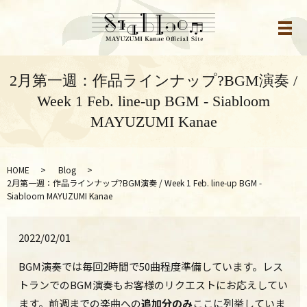
メ
2月第一週：作品ラインナップ?BGM演奏 /
Week 1 Feb. line-up BGM - Siabloom
MAYUZUMI Kanae
HOME
Blog
2月第一週：作品ラインナップ?BGM演奏 / Week 1 Feb. line-up BGM -
Siabloom MAYUZUMI Kanae
2022/02/01
BGM演奏では毎回2時間で50曲程度準備しています。
レス
トランでのBGM演奏もお客様のリクエストにお応えしてい
ま
す。
前週までの楽曲への
追加分のみ
ここに列挙していま