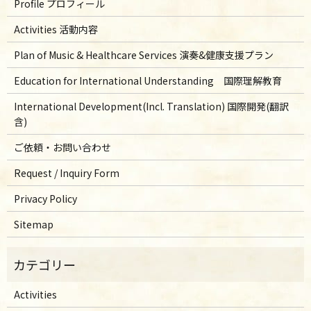
Profile プロフィール
Activities 活動内容
Plan of Music & Healthcare Services 演奏&健康支援プラン
Education for International Understanding 国際理解教育
International Development(Incl. Translation) 国際開発(翻訳
含)
ご依頼・お問い合わせ
Request / Inquiry Form
Privacy Policy
Sitemap
Activities