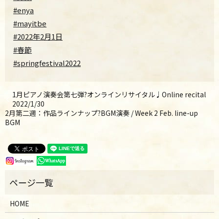
#enya
#mayitbe
#2022年2月1日
#春節
#springfestival2022
1月ピアノ演奏会第七弾?オンラインリサイタル♩Online recital
2022/1/30
2月第二週：作品ラインナップ?BGM演奏 / Week 2 Feb. line-up
BGM
HOME