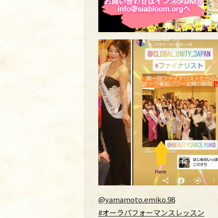
@yamamoto.emiko.98
#オーラパフォーマンスレッスン