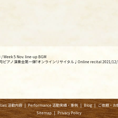
 5 Nov. line-up BGM
2月ピアノ演奏会第一弾?オンラインリサイタル♩Online recital 2021/12/
vities 活動内容
Performance 活動実績・事例
Blog
ご依頼・お
Sitemap
Privacy Policy