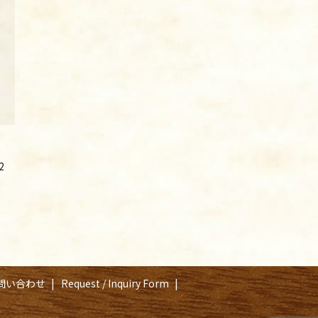
2
問い合わせ
Request / Inquiry Form