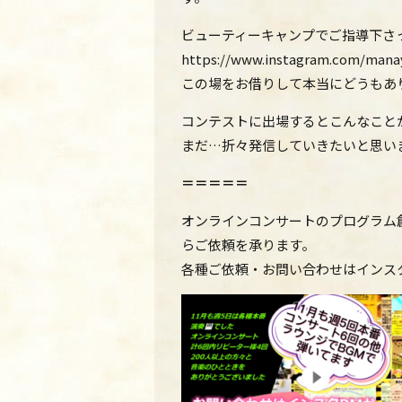
ビューティーキャンプでご指導下さ
https://www.instagram.com/man
この場をお借りして本当にどうもあ
コンテストに出場するとこんなこと
まだ…折々発信していきたいと思い
＝＝＝＝＝
オンラインコンサートのプログラム
らご依頼を承ります。
各種ご依頼・お問い合わせはインス