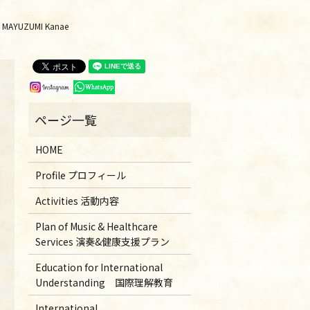
YUZUMI Kanae
HOME
Profile プロフィール
Activities 活動内容
Plan of Music & Healthcare
Services 演奏&健康支援プラン
Education for International
Understanding 国際理解教育
International