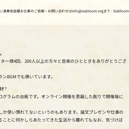
奏他各種お仕事のご依頼・お問い合わせはinfo@siabloom.orgまで - Siabloom MA
た。
ター様4回、200人以上の方々と音楽のひとときをありがとうござ
ランBGMでも弾いています。
開け
?
ログラムの台紙です。オンライン開催を意識した創りで開催毎に
ポしか使い慣れてないというのもあります。論文プレゼンや仕事の
ることに何かしらあたってきた生活から離れてもなお、気づけば