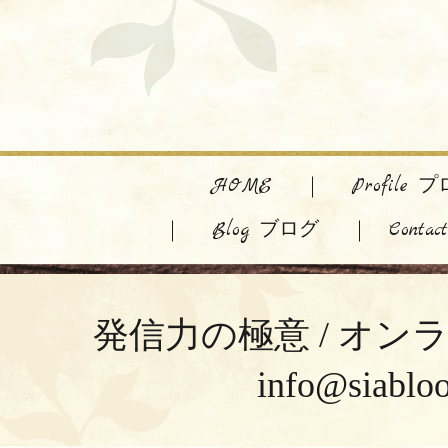
HOME
Profile
Blog ブログ
Cont
発信力の極意 / オ
info@siabl