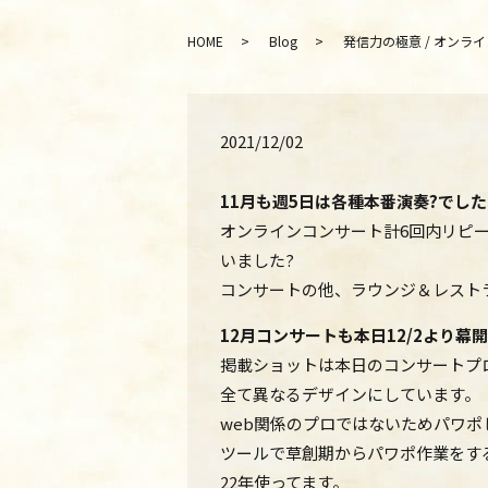
HOME
Blog
発信力の極意 / オンライン演
2021/12/02
11月も週5日は各種本番演奏?でし
オンラインコンサート計6回内リピー
いました?
コンサートの他、ラウンジ＆レスト
12月コンサートも本日12/2より幕
掲載ショットは本日のコンサートプ
全て異なるデザインにしています。
web関係のプロではないためパワ
ツールで草創期からパワポ作業をす
22年使ってます。