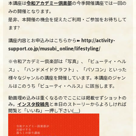
本講座は
令和アカデミー倶楽部
の今季開催講座では一回の
みの開催となります。
是非、本開催の機会を捉えたご利用・ご参加をお待ちして
ます?
講座内容とお申込みはこちらから➽
http://activity-
support.co.jp/musubi_online/lifestyling/
※令和アカデミー倶楽部は「写真」、「ビューティ・ヘル
ス」、「ハンドメイドクラフト」、「パソコン」といった
様々なジャンルの講座を開催しています。本講座のジャン
ルはこのうち「ビューティ・ヘルス」に該当します。
動画埋め込みは重くなるのでここには掲載せずショットの
み。
インスタ投稿先
と本日のストーリーからよろしければ
閲覧と「いいね」一押し下さい(__)