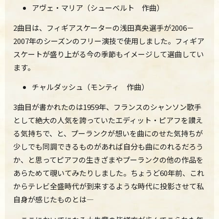
アヴェ・マリア（シューベルト 作曲）
2曲目は、フィギアスケーターの浅田真央選手が2006－
2007年のシーズンのフリー演技で使用しました。フィギア
スケートが盛り上がる今の季節もイメージして選曲してい
ます。
チャルダッシュ（モンティ 作曲）
3曲目が書かれたのは1959年、フランスのシャンソン歌手
として絶大の人気を誇っていたエディット・ピアフを讃え
る気持ちで、と、プーランクが想いを曲にのせた気持ちが
少しでも同調できるものがあれば自分も曲にのれるだろう
か、と思ってピアフの生きざまやプーランクの他の作品を
あらためて覗いてみたりしました。ちょうど60年前、これ
からテレビ全盛時代が到来するような時代に投影させて私
自身が感じたものとは—