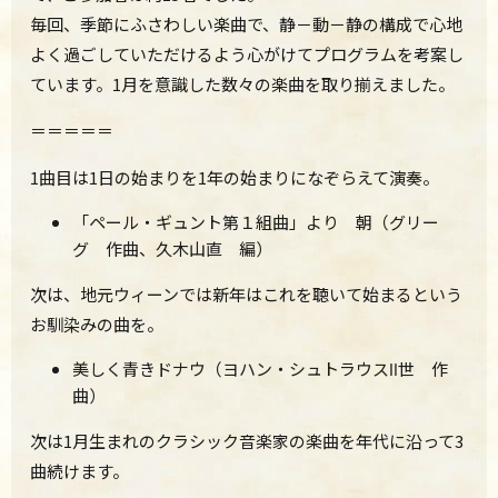
毎回、季節にふさわしい楽曲で、静－動－静の構成で心地
よく過ごしていただけるよう心がけてプログラムを考案し
ています。1月を意識した数々の楽曲を取り揃えました。
＝＝＝＝＝
1曲目は1日の始まりを1年の始まりになぞらえて演奏。
「ペール・ギュント第１組曲」より 朝（グリー
グ 作曲、久木山直 編）
次は、地元ウィーンでは新年はこれを聴いて始まるという
お馴染みの曲を。
美しく青きドナウ（ヨハン・シュトラウスⅡ世 作
曲）
次は1月生まれのクラシック音楽家の楽曲を年代に沿って3
曲続けます。