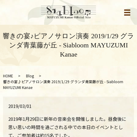
メ
響きの宴♪ピアノサロン演奏 2019/1/29 グラ
ンダ青葉藤が丘 - Siabloom MAYUZUMI
Kanae
HOME
Blog
響きの宴♪ピアノサロン演奏 2019/1/29 グランダ青葉藤が丘 - Siabloom
MAYUZUMI Kanae
2019/03/01
2019年1月29日に新年の音楽会を開催しました。昼食後に
思い思いの時間を過ごされる中での本日のイベントとし
て、ご参加者は約15名でした。