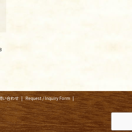
8
問い合わせ
Request / Inquiry Form