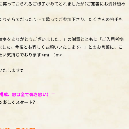
に笑っておられるご様子がみてとれましたが?ご寛容にお受け留め
たりそらでだったり…で歌ってご参加下さり、たくさんの拍手も
演奏をありがとうございました。」の謝意とともに「ご入居者様
ました。今後とも宜しくお願いいたします。」とのお言葉に、こ
気持ちでおります<m(__)m>
いたします❣
構成、
歌は全て弾き歌い）＝
で楽しくスタート?