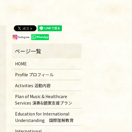
HOME
Profile プロフィール
Activities 活動内容
Plan of Music & Healthcare
Services 演奏&健康支援プラン
Education for International
Understanding 国際理解教育
International