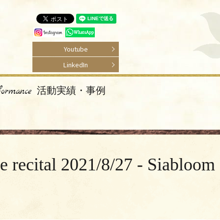
Youtube
LinkedIn
rformance 活動実績・事例
2021/8/27 - Siabloom