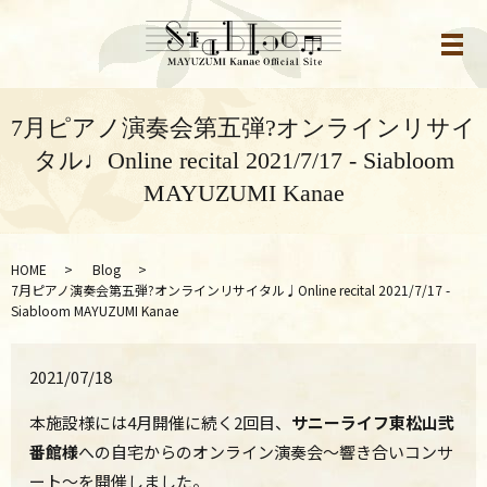
メ
7月ピアノ演奏会第五弾?オンラインリサイ
タル♩Online recital 2021/7/17 - Siabloom
MAYUZUMI Kanae
HOME
Blog
7月ピアノ演奏会第五弾?オンラインリサイタル♩Online recital 2021/7/17 -
Siabloom MAYUZUMI Kanae
2021/07/18
本施設様には4月開催に続く2回目、
サニーライフ東松山弐
番館様
への自宅からのオンライン演奏会～響き合いコンサ
ート～を開催しました。