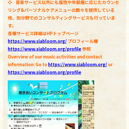
❖
音楽サービス以外にも属性や年齢層に応じたカウンセ
リング&パーソナルケアメニューの数々を提供している
他、別分野でのコンサルティングサービスも行っていま
す。
各種
サービス詳細はHPトップページ
https://www.siabloom.org/
プロフィール欄
https://www.siabloom.org/profile
参照
Overview of our music activities and contact
information: Go to
https://www.siabloom.org/
or
https://www.siabloom.org/profile