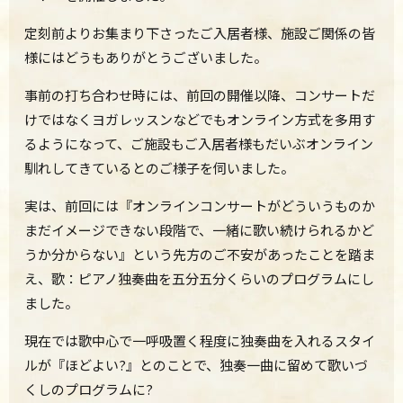
定刻前よりお集まり下さったご入居者様、施設ご関係の皆
様にはどうもありがとうございました。
事前の打ち合わせ時には、前回の開催以降、コンサートだ
けではなくヨガレッスンなどでもオンライン方式を多用す
るようになって、ご施設もご入居者様もだいぶオンライン
馴れしてきているとのご様子を伺いました。
実は、前回には『オンラインコンサートがどういうものか
まだイメージできない段階で、一緒に歌い続けられるかど
うか分からない』という先方のご不安があったことを踏ま
え、歌：ピアノ独奏曲を五分五分くらいのプログラムにし
ました。
現在では歌中心で一呼吸置く程度に独奏曲を入れるスタイ
ルが『ほどよい?』とのことで、独奏一曲に留めて歌いづ
くしのプログラムに?