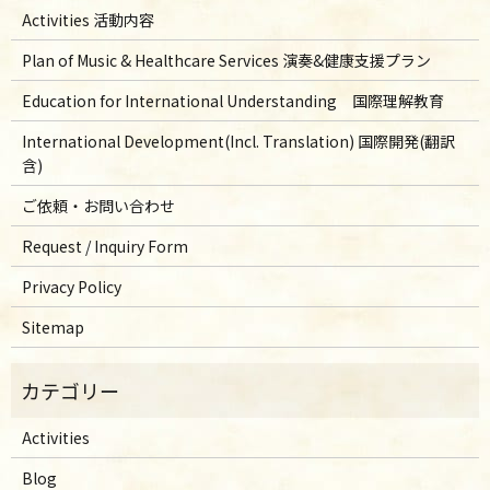
Activities 活動内容
Plan of Music & Healthcare Services 演奏&健康支援プラン
Education for International Understanding 国際理解教育
International Development(Incl. Translation) 国際開発(翻訳
含)
ご依頼・お問い合わせ
Request / Inquiry Form
Privacy Policy
Sitemap
Activities
Blog