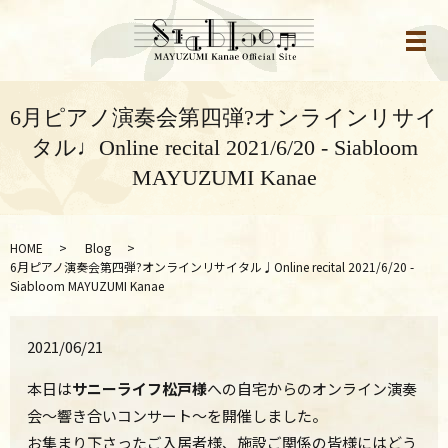
メ
6月ピアノ演奏会第四弾?オンラインリサイ
タル♩Online recital 2021/6/20 - Siabloom
MAYUZUMI Kanae
HOME
Blog
6月ピアノ演奏会第四弾?オンラインリサイタル♩Online recital 2021/6/20 -
Siabloom MAYUZUMI Kanae
2021/06/21
本日は
サニーライフ松戸様
への自宅からのオンライン演奏
会～響き合いコンサート～を開催しました。
お集まり下さったご入居者様、施設ご関係の皆様にはどう