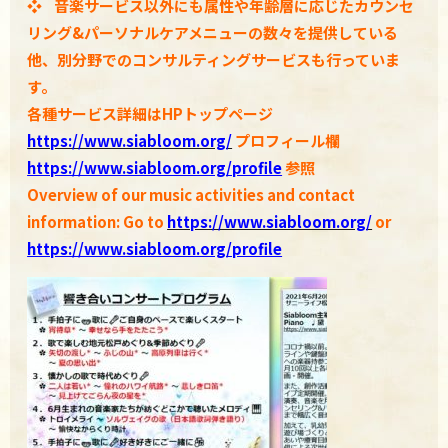
❖
音楽サービス以外にも属性や年齢層に応じたカウンセ
リング&パーソナルケアメニューの数々を提供している
他、別分野でのコンサルティングサービスも行っていま
す。
各種
サービス詳細はHPトップページ
https://www.siabloom.org/
プロフィール欄
https://www.siabloom.org/profile
参照
Overview of our music activities and contact
information: Go to
https://www.siabloom.org/
or
https://www.siabloom.org/profile