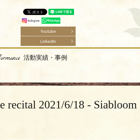
Youtube
LinkedIn
rformance 活動実績・事例
2021/6/18 - Siabloom