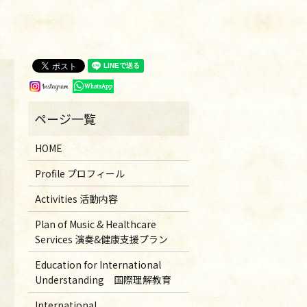
HOME
Profile プロフィール
Activities 活動内容
Plan of Music & Healthcare
Services 演奏&健康支援プラン
Education for International
Understanding 国際理解教育
International