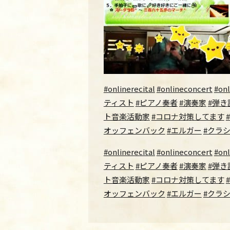
#onlinerecital
#onlineconcert
#on
ティスト
#ピアノ奏者
#演奏家
#弾き
ト音楽活動家
#コロナ対策してます
オッフェンバック
#エルガー
#クラ
#onlinerecital
#onlineconcert
#on
ティスト
#ピアノ奏者
#演奏家
#弾き
ト音楽活動家
#コロナ対策してます
オッフェンバック
#エルガー
#クラ