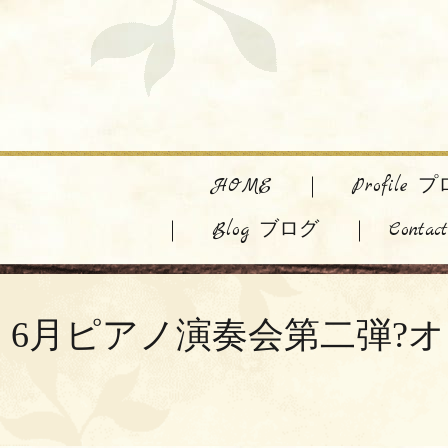
HOME
Profile
Blog ブログ
Cont
6月ピアノ演奏会第二弾?オンラインリサ