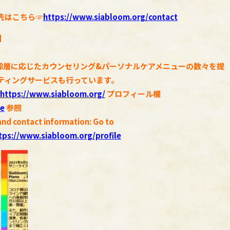
先はこちら☞
https://www.
siabloom.org/contact
】
齢層に応じたカウンセリング&パーソナルケアメニューの数々を提
ティングサービスも行っています。
https://www.siabloom.org/
プロフィール欄
le
参照
and contact information: Go to
tps://www.siabloom.org/profile