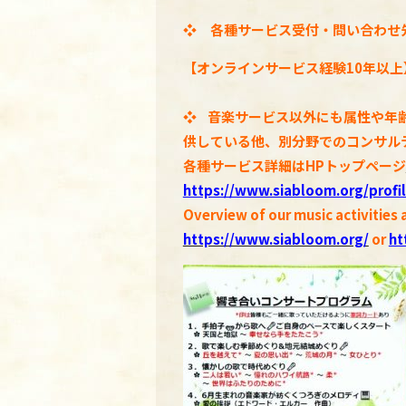
❖ 各種サービス受付・問い合わせ
【オンラインサービス経験10年以上
❖
音楽サービス以外にも属性や年
供している他、別分野でのコンサル
各種
サービス詳細はHPトップページ
https://www.siabloom.org/profi
Overview of our music activities 
https://www.siabloom.org/
or
ht