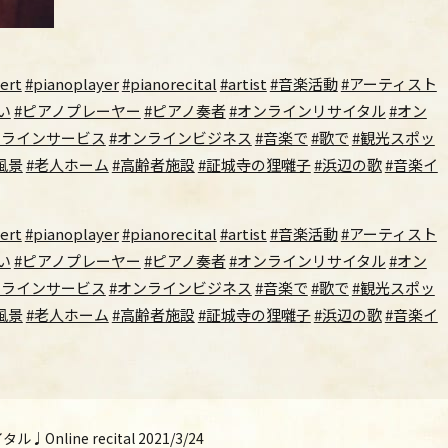
ert
#pianoplayer
#pianorecital
#artist
#音楽活動
#アーティスト
い
#ピアノプレーヤー
#ピアノ奏者
#オンラインリサイタル
#オン
ンラインサービス
#オンラインビジネス
#音楽で
#歌で
#観光スポッ
風景
#老人ホーム
#高齢者施設
#証城寺の狸囃子
#浜辺の歌
#音楽イ
ert
#pianoplayer
#pianorecital
#artist
#音楽活動
#アーティスト
い
#ピアノプレーヤー
#ピアノ奏者
#オンラインリサイタル
#オン
ンラインサービス
#オンラインビジネス
#音楽で
#歌で
#観光スポッ
風景
#老人ホーム
#高齢者施設
#証城寺の狸囃子
#浜辺の歌
#音楽イ
ine recital 2021/3/24