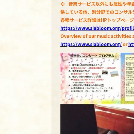
❖
音楽サービス以外にも属性や年
供している他、別分野でのコンサル
各種
サービス詳細はHPトップページ
https://www.siabloom.org/profi
Overview of our music activities 
https://www.siabloom.org/
or
ht