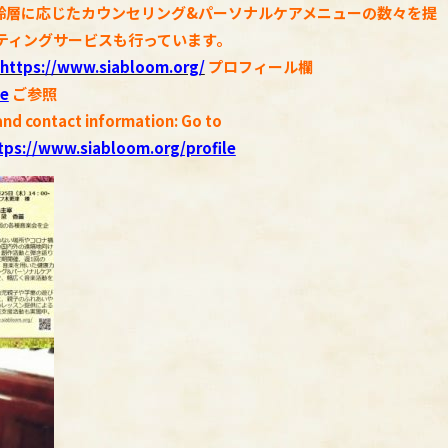
齢層に応じたカウンセリング&パーソナルケアメニューの数々を提
ティングサービスも行っています。
https://www.siabloom.org/
プロフィール欄
le
ご参照
and contact information: Go to
tps://www.siabloom.org/profile