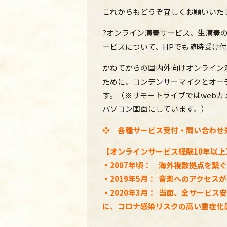
これからもどうぞ宜しくお願いいた
?オンライン演奏サービス、生演奏
ービスについて、HPでも随時受け付
かねてからの国内外向けオンライン
ために、コンデンサーマイクとオー
す。（※リモートライブではweb
パソコン画面にしています。）
❖ 各種サービス受付・問い合わせ
【オンラインサービス経験10年以上
▪2007年頃： 海外複数拠点を繋
▪2019年5月： 音楽へのアクセ
▪2020年3月： 当面、全サービ
に、コロナ感染リスクの高い重症化