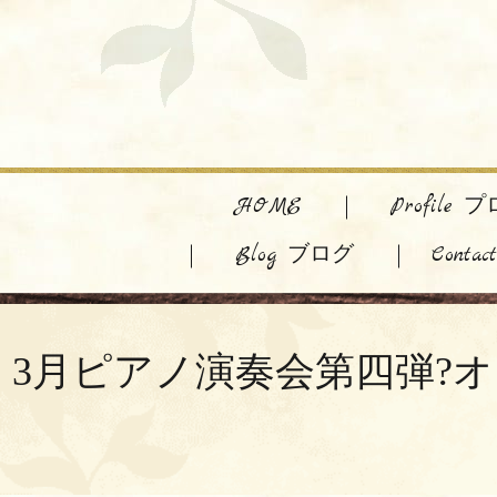
HOME
Profile
Blog ブログ
Cont
3月ピアノ演奏会第四弾?オンラインリサ