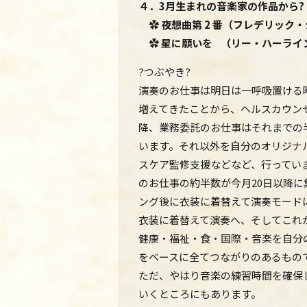
４．3月生まれの音楽家の作品から?
✿ 夜想曲第 2 番（フレデリック・
✿ 星に願いを （リー・ハー
?つぶやき?
演奏のお仕事は明日は一呼吸置ける
増えてきたことから、ヘルスカウン
降、業務委託のお仕事はそれまでの半
います。それ以外を自分のオリジナ
スケア監修支援などなど、行ってい
のお仕事の約半数が今月20日以降に
ング後に衣装に着替えて演奏モード
衣装に着替えて演奏へ、そしてこれ
健康・福祉・食・国際・音楽を自分
をベースに全てつながりのあるもの
ただ、やはり音楽の練習時間を確保
いくところにもあります。