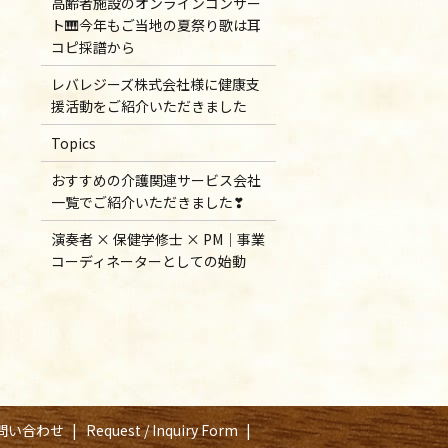
高齢者施設のオンラインコンサー
ト🎹今年もご当地の夏祭り歌は耳
コピ採譜から
レバレジーズ株式会社様に健康支
援活動をご紹介いただきました
Topics
おすすめの介護関連サービス会社
一覧でご紹介いただきました❣
演奏者 × 保健学修士 × PM｜事業
コーディネーターとしての始動
問い合わせ
Request / Inquiry Form