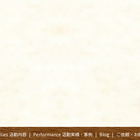
vities 活動内容
Performance 活動実績・事例
Blog
ご依頼・お