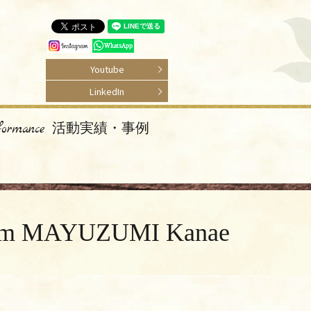
Youtube
LinkedIn
rformance 活動実績・事例
 MAYUZUMI Kanae