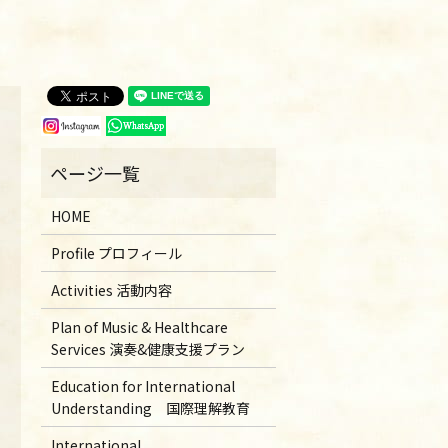
HOME
Profile プロフィール
Activities 活動内容
Plan of Music & Healthcare
Services 演奏&健康支援プラン
Education for International
Understanding 国際理解教育
International