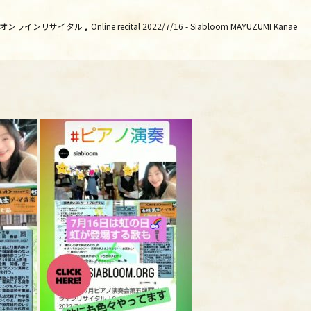
リサイタル♩Online recital 2022/7/16 - Siabloom MAYUZUMI Kanae