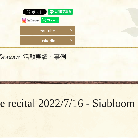
Youtube
LinkedIn
rformance 活動実績・事例
2022/7/16 - Siabloom