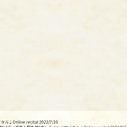
ine recital 2022/7/10