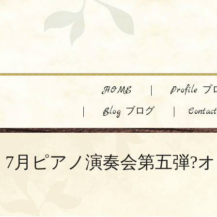
HOME
Profile
Blog ブログ
Cont
7月ピアノ演奏会第五弾?オンラインリサ