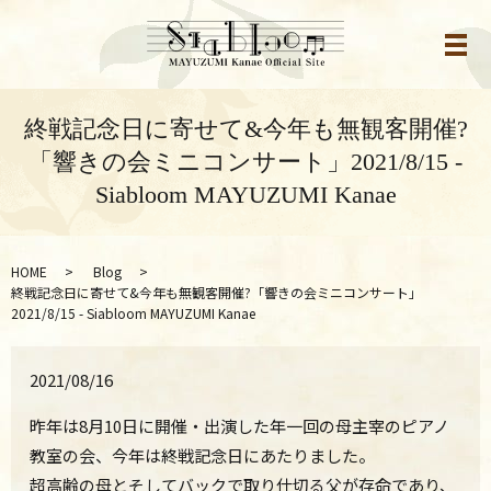
メ
終戦記念日に寄せて&今年も無観客開催?
「響きの会ミニコンサート」2021/8/15 -
Siabloom MAYUZUMI Kanae
HOME
Blog
終戦記念日に寄せて&今年も無観客開催?「響きの会ミニコンサート」
2021/8/15 - Siabloom MAYUZUMI Kanae
2021/08/16
昨年は8月10日に開催・出演した年一回の母主宰のピアノ
教室の会、今年は終戦記念日にあたりました。
超高齢の母とそしてバックで取り仕切る父が存命であり、