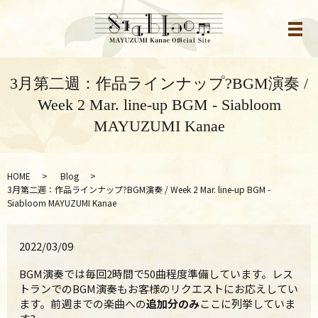
メ
3月第二週：作品ラインナップ?BGM演奏 /
Week 2 Mar. line-up BGM - Siabloom
MAYUZUMI Kanae
HOME
Blog
3月第二週：作品ラインナップ?BGM演奏 / Week 2 Mar. line-up BGM -
Siabloom MAYUZUMI Kanae
2022/03/09
BGM演奏では毎回2時間で50曲程度準備しています。
レス
トランでのBGM演奏もお客様のリクエストにお応えしてい
ま
す。前週までの楽曲への
追加分のみ
ここに列挙していま