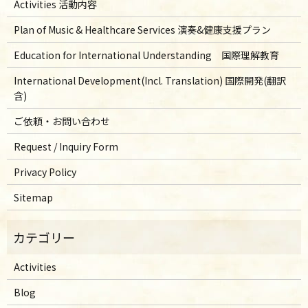
Activities 活動内容
Plan of Music & Healthcare Services 演奏&健康支援プラン
Education for International Understanding 国際理解教育
International Development(Incl. Translation) 国際開発(翻訳
含)
ご依頼・お問い合わせ
Request / Inquiry Form
Privacy Policy
Sitemap
Activities
Blog