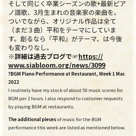
そして同じく卒業シーズンの歌+最新ピア
ノ譜歌、
3月生まれの音楽家の楽曲を。
ついでながら、オリジナル作品は全て
（まだ３曲）平和をテーマにしていま
す。創るなら『平和』がテーマ、は今後
も変わりなし。
※詳細は過去ブログで☞
https://
www.siabloom.org/news/3099
?BGM Piano Performance at Restaurant, Week 1 Mar.
2022
I routinely have my stock of about 50 music scores for
BGM per 2 hours. I also respond to customer requests
by playing BGM at restaurants.
The additional pieces
of music for the BGM
performance this week are listed as mentioned below.